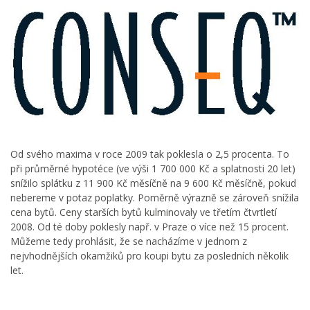
Od svého maxima v roce 2009 tak poklesla o 2,5 procenta. To
při průměrné hypotéce (ve výši 1 700 000 Kč a splatnosti 20 let)
snížilo splátku z 11 900 Kč měsíčně na 9 600 Kč měsíčně, pokud
nebereme v potaz poplatky. Poměrně výrazně se zároveň snížila
cena bytů. Ceny starších bytů kulminovaly ve třetím čtvrtletí
2008. Od té doby poklesly např. v Praze o více než 15 procent.
Můžeme tedy prohlásit, že se nacházíme v jednom z
nejvhodnějších okamžiků pro koupi bytu za posledních několik
let.