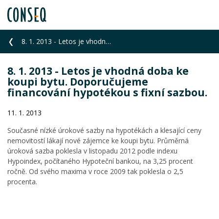
8. 1. 2013 - Letos je vhodná doba ke koupi bytu. Doporučujeme financování hypotékou s fixní sazbou.
8. 1. 2013 - Letos je vhodná doba ke
koupi bytu. Doporučujeme
financování hypotékou s fixní sazbou.
11. 1. 2013
Současné nízké úrokové sazby na hypotékách a klesající ceny
nemovitostí lákají nové zájemce ke koupi bytu. Průměrná
úroková sazba poklesla v listopadu 2012 podle indexu
Hypoindex, počítaného Hypoteční bankou, na 3,25 procent
ročně. Od svého maxima v roce 2009 tak poklesla o 2,5
procenta.