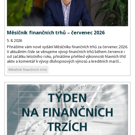
Měsíčník finančních trhů – červenec 2026
5. 8. 2026
Přinášíme vám nové vydání Měsíčníku finančních trhů za červenec 2026.
V aktuálním čísle se věnujeme vývoji finančních trhů během července i
od začátku letošního roku, přinášíme přehled výkonnosti hlavních tříd
aktiv a komentář k vývoji dluhopisových výnosů a kreditních marží...
Měsíčník finančních trhů