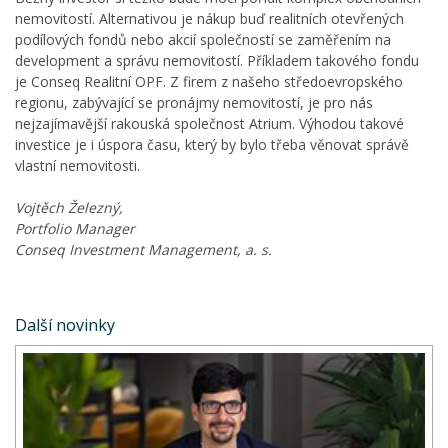
nemovitostí. Alternativou je nákup buď realitních otevřených
podílových fondů nebo akcií společností se zaměřením na
development a správu nemovitostí. Příkladem takového fondu
je Conseq Realitní OPF. Z firem z našeho středoevropského
regionu, zabývající se pronájmy nemovitostí, je pro nás
nejzajímavější rakouská společnost Atrium. Výhodou takové
investice je i úspora času, který by bylo třeba věnovat správě
vlastní nemovitosti.
Vojtěch Železný,
Portfolio Manager
Conseq Investment Management, a. s.
Další novinky