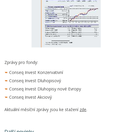
Zprávy pro fondy:
Conseq Invest Konzervativní
Conseq Invest Dluhopisový
Conseq Invest Dluhopisy nové Evropy
Conseq Invest Akciový
Aktuální měsíční zprávy jsou ke stažení
zde
.
Další novinky