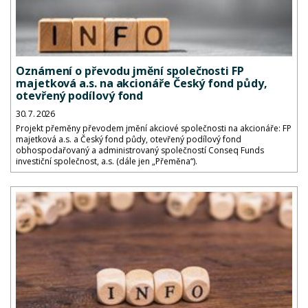
Oznámení o převodu jmění společnosti FP
majetková a.s. na akcionáře Český fond půdy,
otevřený podílový fond
30. 7. 2026
Projekt přeměny převodem jmění akciové společnosti na akcionáře: FP
majetková a.s. a Český fond půdy, otevřený podílový fond
obhospodařovaný a administrovaný společností Conseq Funds
investiční společnost, a.s. (dále jen „Přeměna“).