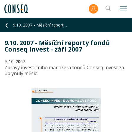
9.10. 2007 - Měsíční reporty fondů Conseq Invest - září 2007
9.10. 2007 - Měsíční reporty fondů
Conseq Invest - září 2007
9. 10. 2007
Zprávy investičního manažera fondů Conseq Invest za
uplynulý měsíc.