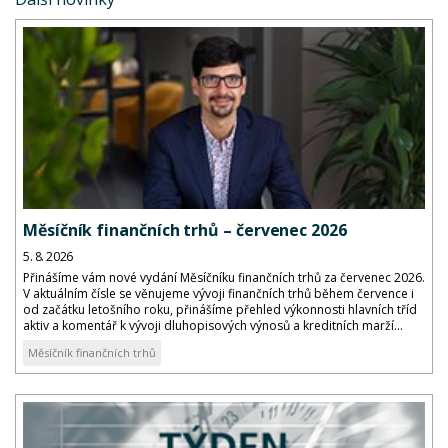
Měsíčník finančních trhů – červenec 2026
5. 8. 2026
Přinášíme vám nové vydání Měsíčníku finančních trhů za červenec 2026.
V aktuálním čísle se věnujeme vývoji finančních trhů během července i
od začátku letošního roku, přinášíme přehled výkonnosti hlavních tříd
aktiv a komentář k vývoji dluhopisových výnosů a kreditních marží...
Měsíčník finančních trhů