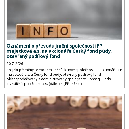
Oznámení o převodu jmění společnosti FP
majetková a.s. na akcionáře Český fond půdy,
otevřený podílový fond
30. 7. 2026
Projekt přeměny převodem jmění akciové společnosti na akcionáře: FP
majetková a.s. a Český fond půdy, otevřený podílový fond
obhospodařovaný a administrovaný společností Conseq Funds
investiční společnost, a.s. (dále jen „Přeměna“).