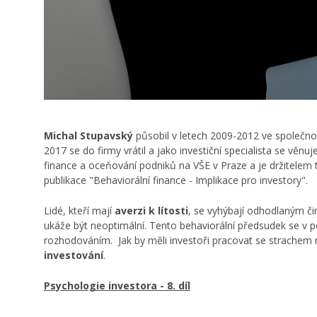
Michal Stupavský
působil v letech 2009-2012 ve společn
2017 se do firmy vrátil a jako investiční specialista se vě
finance a oceňování podniků na VŠE v Praze a je držitelem t
publikace "Behaviorální finance - Implikace pro investory".
Lidé, kteří mají
averzi k lítosti
, se vyhýbají odhodlaným či
ukáže být neoptimální. Tento behaviorální předsudek se v pod
rozhodováním. Jak by měli investoři pracovat se strachem r
investování
.
Psychologie investora - 8. díl