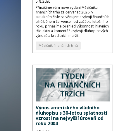
5. 8. 2026
Přinášíme vám nové vydání Měsíčníku
finančních trhů za červenec 2026. V
aktuálním čísle se věnujeme vývoji finančních
trhů během července i od začátku letošního
roku, přinášíme přehled výkonnosti hlavních
tříd aktiv a komentář k vývoji dluhopisových
výnosů a kreditních marží...
Měsíčník finančních trhů
Výnos amerického vládního
dluhopisu s 30-letou splatností
vzrostl na nejvyšší úroveň od
roku 2004