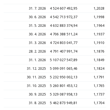
31. 7. 2026
4 524 607 492,95
1,2028
30. 6. 2026
4 542 713 972,37
1,1998
31. 5. 2026
4 632 883 374,94
1,1964
30. 4. 2026
4 706 388 511,24
1,1937
31. 3. 2026
4 724 803 041,77
1,1910
28. 2. 2026
4 791 407 991,74
1,1876
31. 1. 2026
5 107 027 547,89
1,1849
31. 12. 2025
5 099 091 065,46
1,1824
30. 11. 2025
5 232 950 002,13
1,1791
31. 10. 2025
5 260 801 453,12
1,1765
30. 9. 2025
5 329 087 958,13
1,1737
31. 8. 2025
5 462 873 949,81
1,1704