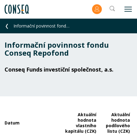
Informační povinnost fondu Conseq Repofond
Informační povinnost fondu
Conseq Repofond
Conseq Funds investiční společnost, a.s.
Aktuální
Aktuální
hodnota
hodnota
Datum
vlastního
podílového
kapitálu (CZK)
listu (CZK)