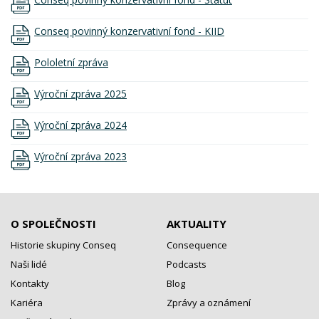
Conseq povinný konzervativní fond - KIID
Pololetní zpráva
Výroční zpráva 2025
Výroční zpráva 2024
Výroční zpráva 2023
O SPOLEČNOSTI
AKTUALITY
Historie skupiny Conseq
Consequence
Naši lidé
Podcasts
Kontakty
Blog
Kariéra
Zprávy a oznámení