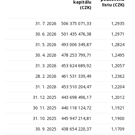
kapitálu
listu (CZK)
(CZK)
31. 7. 2026
506 375 071,33
1,2935
30. 6. 2026
501 435 476,38
1,2971
31. 5. 2026
493 006 349,87
1,2824
30. 4. 2026
478 253 799,71
1,2495
31. 3. 2026
453 624 689,92
1,2057
28. 2. 2026
461 531 339,49
1,2362
31. 1. 2026
453 510 204,47
1,2204
31. 12. 2025
443 698 496,17
1,2012
30. 11. 2025
440 118 124,72
1,1921
31. 10. 2025
445 947 214,81
1,1900
30. 9. 2025
438 654 220,37
1,1709