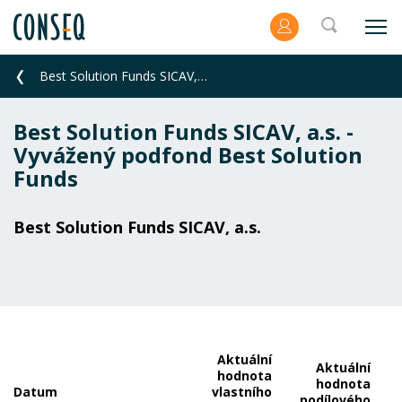
Best Solution Funds SICAV, a.s. - Vyvážený podfond Best Solution Funds
Best Solution Funds SICAV, a.s. -
Vyvážený podfond Best Solution
Funds
Best Solution Funds SICAV, a.s.
Aktuální
Aktuální
hodnota
hodnota
Datum
vlastního
podílového