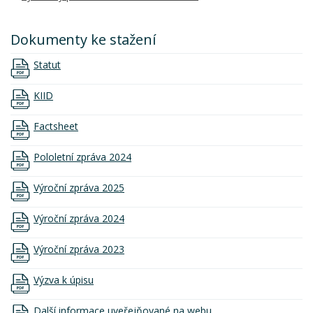
Dokumenty ke stažení
Statut
KIID
Factsheet
Pololetní zpráva 2024
Výroční zpráva 2025
Výroční zpráva 2024
Výroční zpráva 2023
Výzva k úpisu
Další informace uveřejňované na webu