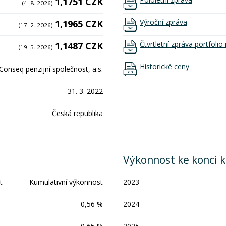
1,1751 CZK
(4. 8. 2026)
Výroční zpráva
1,1965 CZK
(17. 2. 2026)
Čtvrtletní zpráva portfoli
1,1487 CZK
(19. 5. 2026)
Historické ceny
Conseq penzijní společnost, a.s.
31. 3. 2022
Česká republika
Výkonnost ke konci 
t
Kumulativní výkonnost
2023
0,56 %
2024