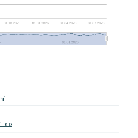
2%
0%
01.10.2025
01.01.2026
01.04.2026
01.07.2026
-2%
5
01.01.2026
ní
í - KID