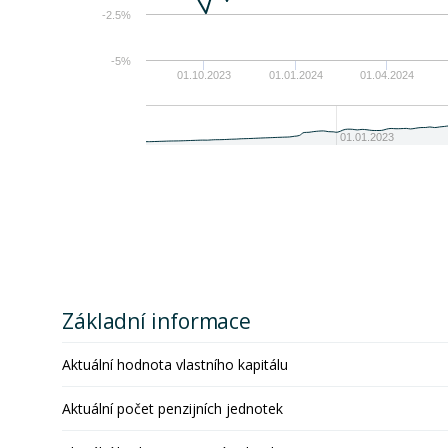
-2.5%
-5%
01.10.2023
01.01.2024
01.04.2024
01.01.2023
Základní informace
Aktuální hodnota vlastního kapitálu
Aktuální počet penzijních jednotek