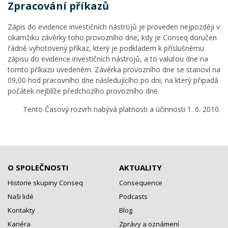
Zpracování příkazů
Zápis do evidence investičních nástrojů je proveden nejpozději v
okamžiku závěrky toho provozního dne, kdy je Conseq doručen
řádně vyhotovený příkaz, který je podkladem k příslušnému
zápisu do evidence investičních nástrojů, a to valutou dne na
tomto příkazu uvedeném. Závěrka provozního dne se stanoví na
09,00 hod pracovního dne následujícího po dni, na který připadá
počátek nejblíže předchozího provozního dne.
Tento Časový rozvrh nabývá platnosti a účinnosti 1. 6. 2010.
O SPOLEČNOSTI
AKTUALITY
Historie skupiny Conseq
Consequence
Naši lidé
Podcasts
Kontakty
Blog
Kariéra
Zprávy a oznámení