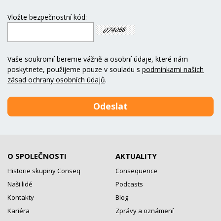
Vložte bezpečnostní kód:
Vaše soukromí bereme vážně a osobní údaje, které nám
poskytnete, použijeme pouze v souladu s
podmínkami našich
zásad ochrany osobních údajů
.
O SPOLEČNOSTI
AKTUALITY
Historie skupiny Conseq
Consequence
Naši lidé
Podcasts
Kontakty
Blog
Kariéra
Zprávy a oznámení