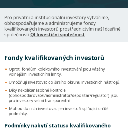
Pro privátní a institucionální investory vytváříme,
obhospodařujeme a administrujeme fondy
kvalifikovaných investorů prostřednictvím naší dceřiné
společnosti
QI Investiční společnost
.
Fondy kvalifikovaných investorů
Oproti fondům kolektivního investování jsou vázány
volnějšími investičními limity.
Umožňují investovat do širšího okruhu investičních nástrojů.
Díky několikanásobné kontrole
(obhospodařovatel/administráto
r/depozitář/regulátor) jsou
pro investory velmi transparentní.
Mohou do nich investovat jen investoři splňující určité
podmínky.
Podmínky nabytí statusu kvalifikovaného