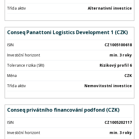
Třída aktiv
Alternativní investice
Conseq Panattoni Logistics Development 1 (CZK)
ISIN
CZ1005100618
Investiční horizont
min. 3 roky
Tolerance rizika (SRI)
Rizikový profil 6
Měna
CZK
Třída aktiv
Nemovitostní investice
Conseq privátního financování podfond (CZK)
ISIN
CZ1005202117
Investiční horizont
min. 3 roky