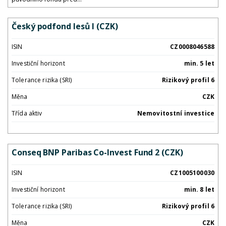
Český podfond lesů I (CZK)
ISIN
CZ0008046588
Investiční horizont
min. 5 let
Tolerance rizika (SRI)
Rizikový profil 6
Měna
CZK
Třída aktiv
Nemovitostní investice
Conseq BNP Paribas Co-Invest Fund 2 (CZK)
ISIN
CZ1005100030
Investiční horizont
min. 8 let
Tolerance rizika (SRI)
Rizikový profil 6
Měna
CZK