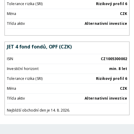
Tolerance rizika (SRI)
Rizikový profil 6
Měna
CZK
Třída aktiv
Alternativní investice
JET 4 fond fondů, OPF (CZK)
ISIN
CZ1005300002
Investiční horizont
min. 8 let
Tolerance rizika (SRI)
Rizikový profil 6
Měna
CZK
Třída aktiv
Alternativní investice
Nejbližší obchodní den je 14. 8. 2026.