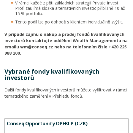
V rámci každé z pěti základních strategií Private Invest
Profi zaujímá složka alternativních investic přibližně 10 až
15 % portfolia.
Tento podíl lze po dohodě s klientem individuálně zvýšit.
V případě zájmu o nákup a prodej fondů kvalifikovaných
investorů kontaktujte oddělení Wealth Managementu na
emailu
wm@conseq.cz
nebo na telefonním čísle +420 225
988 200.
Vybrané fondy kvalifikovaných
investorů
Další fondy kvalifikovaných investorů můžete vyfiltrovat v rámci
tematického zaměření v
Přehledu fondů
.
Conseq Opportunity OPFKI P (CZK)