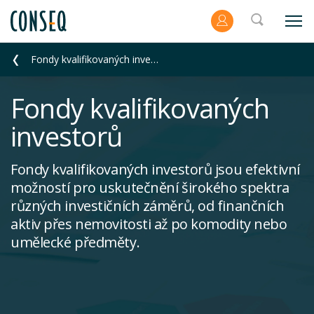
Fondy kvalifikovaných investorů
Fondy kvalifikovaných
investorů
Fondy kvalifikovaných investorů jsou efektivní
možností pro uskutečnění širokého spektra
různých investičních záměrů, od finančních
aktiv přes nemovitosti až po komodity nebo
umělecké předměty.