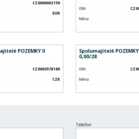
CZ0000002159
ISIN
CZ0
EUR
Měna
ajitelé POZEMKY II
Spolumajitelé POZEMKY 
0,00/28
CZ0003578189
ISIN
CZ0
CZK
Měna
Telefon