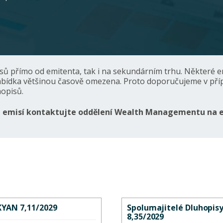
isů přímo od emitenta, tak i na sekundárním trhu. Některé
abídka většinou časově omezena. Proto doporučujeme v pří
opisů.
ch emisí kontaktujte oddělení Wealth Managementu na 
YAN 7,11/2029
Spolumajitelé Dluhopis
8,35/2029