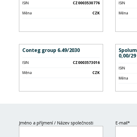
ISIN
CZ0003530776
ISIN
Měna
CZK
Měna
Conteg group 6.49/2030
Spolum
0,00/29
ISIN
CZ0003573016
ISIN
Měna
CZK
Měna
Jméno a příjmení / Název společnosti
E-mail*