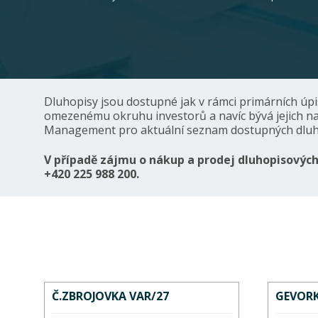
Dluhopisy jsou dostupné jak v rámci primárních úp
omezenému okruhu investorů a navíc bývá jejich n
Management pro aktuální seznam dostupných dluh
V případě zájmu o nákup a prodej dluhopisový
+420 225 988 200.
Č.ZBROJOVKA VAR/27
GEVORK