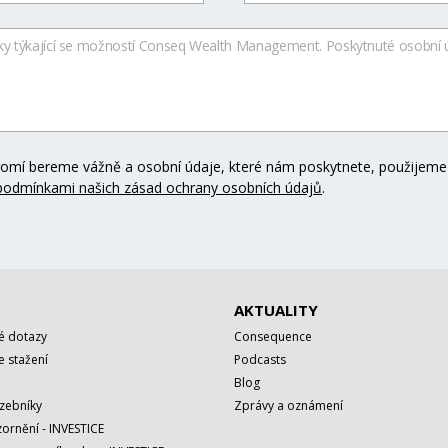
omí bereme vážně a osobní údaje, které nám poskytnete, použijeme
podmínkami našich zásad ochrany osobních údajů
.
AKTUALITY
é dotazy
Consequence
 stažení
Podcasts
Blog
azebníky
Zprávy a oznámení
ornění - INVESTICE